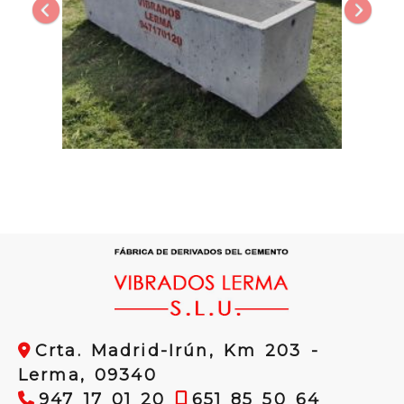
Crta. Madrid-Irún, Km 203 -
Lerma,
09340
947 17 01 20
651 85 50 64