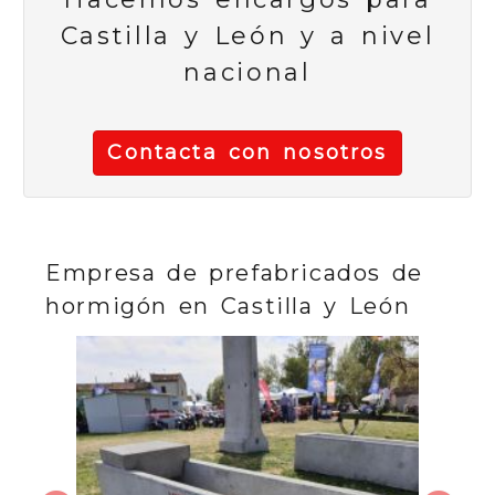
Castilla y León y a nivel
nacional
Contacta con nosotros
Empresa de prefabricados de
hormigón en Castilla y León
Anterior
Sigu