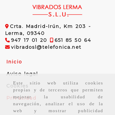
Crta. Madrid-Irún, Km 203 -
Lerma,
09340
947 17 01 20
651 85 50 64
vibradosl
vibradosl
telefonica.net
Inicio
Aviso legal
Este sitio web utiliza cookies
Cookies
propias y de terceros que permiten
mejorar la usabilidad de
Privacidad
navegación, analizar el uso de la
web y mostrar publicidad