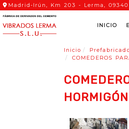
Madrid-Irún, Km 203 -
Lerma,
09340
INICIO
Inicio
Prefabricad
COMEDEROS PAR
COMEDERO
HORMIGÓN