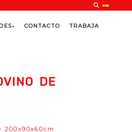
ADES
CONTACTO
TRABAJA
OVINO DE
de 200x90x60cm