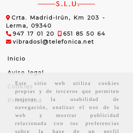
Crta. Madrid-Irún, Km 203 -
Lerma,
09340
947 17 01 20
651 85 50 64
vibradosl
vibradosl
telefonica.net
Inicio
Aviso legal
Este sitio web utiliza cookies
Cookies
propias y de terceros que permiten
mejorar la usabilidad de
Privacidad
navegación, analizar el uso de la
web y mostrar publicidad
relacionada con tus preferencias
sobre la base de un perfil