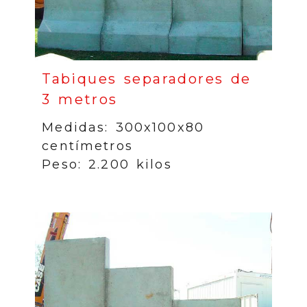
Tabiques separadores de
3 metros
Medidas: 300x100x80
centímetros
Peso: 2.200 kilos