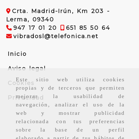
Crta. Madrid-Irún, Km 203 -
Lerma,
09340
947 17 01 20
651 85 50 64
vibradosl
vibradosl
telefonica.net
Inicio
Aviso legal
Este sitio web utiliza cookies
Cookies
propias y de terceros que permiten
mejorar la usabilidad de
Privacidad
navegación, analizar el uso de la
web y mostrar publicidad
relacionada con tus preferencias
sobre la base de un perfil
elaborado a partir de tus hábitos de