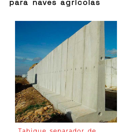
para naves agrícolas
Tabique separador de