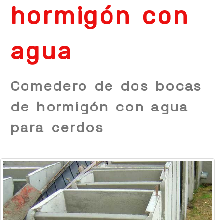
hormigón con
agua
Comedero de dos bocas
de hormigón con agua
para cerdos