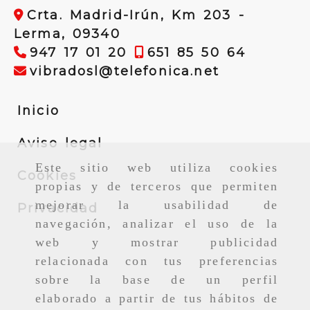
Crta. Madrid-Irún, Km 203 -
Lerma,
09340
947 17 01 20
651 85 50 64
vibradosl
vibradosl
telefonica.net
Inicio
Aviso legal
Este sitio web utiliza cookies
Cookies
propias y de terceros que permiten
mejorar la usabilidad de
Privacidad
navegación, analizar el uso de la
web y mostrar publicidad
relacionada con tus preferencias
sobre la base de un perfil
elaborado a partir de tus hábitos de