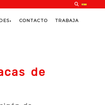
ADES
CONTACTO
TRABAJA
acas de