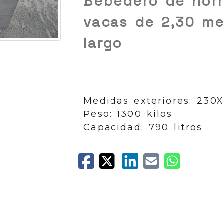
Bebedero de hor
vacas de 2,30 me
largo
Medidas exteriores: 23
Peso: 1300 kilos
Capacidad: 790 litros