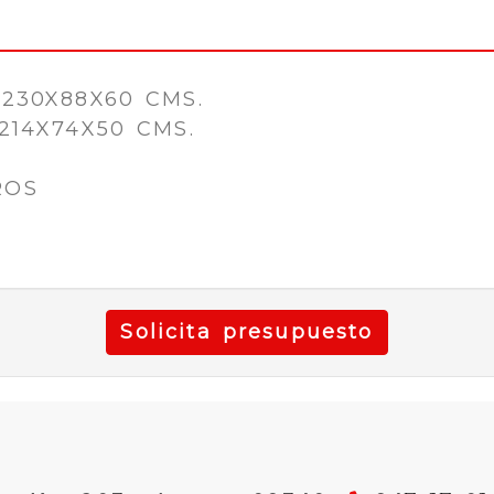
: 230X88X60 CMS.
 214X74X50 CMS.
ROS
Solicita presupuesto