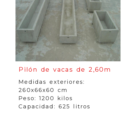
Pilón de vacas de 2,60m
Medidas exteriores:
260x66x60 cm
Peso: 1200 kilos
Capacidad: 625 litros