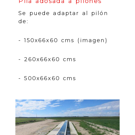
Pila adosada a pilones
Se puede adaptar al pilón
de:
- 150x66x60 cms (imagen)
- 260x66x60 cms
- 500x66x60 cms