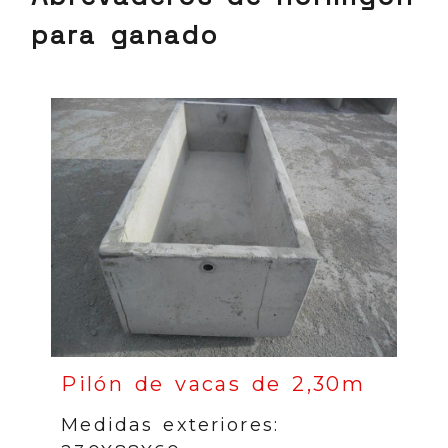
para ganado
Pilón de vacas de 2,30m
Medidas exteriores: